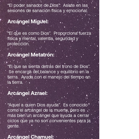
“El poder sanador de Dios”. Asiste en las
sesiones de sanación física y emocional.
Arcángel Miguel:
“El que es como Dios”. Proporciona fuerza
física y mental, valentía, seguridad y
protección.
Arcángel Metatrón:
“El que se sienta detrás del trono de Dios”.
Se encarga del balance y equilibrio en la
tierra. Ayuda con el manejo del tiempo en
la tierra.
Arcángel Azrael:
“Aquel a quien Dios ayuda”. Es conocido
como el arcángel de la muerte, pero es
más bien un arcángel que ayuda a cerrar
ciclos que ya no son convenientes para la
gente.
Arcángel Chamuel: