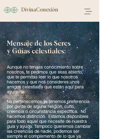
DivinaConexión
Mensaje de los Seres
y Guías celestiales:
Aunque no tengas conocimiento sobre
nosotros, te pedimos que seas abierto,
que te permitas leer lo que nosotros
hacemos y que nos consideres unos
amigos celestiales que están aquí para
ayudarte.
No pertenecemos, ni tenemos preferencia
por gente de alguna religión, culto,
creencia o circunstancia específica. No
hacemos distinción. Estamos disponibles
para todo aquel que necesite de nuestra
guía y ayuda. Tampoco queremos cambiar
las creencias de nadie, podemos ser
siempre el complemento de lo que ya