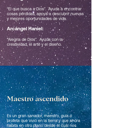
“El que busca a Dios”. Ayuda a encontrar
cosas pérdidas, apoya a descubrir nuevas
y mejores oportunidades de vida.
Arcángel Haniel:
“Alegría de Dios”. Ayuda con la
creatividad, el arte y el diseño.
Maestro ascendido
Es un gran sanador, maestro, guía o
profeta que vivió en la tierra y que ahora
habita en otro plano desde el cuál nos