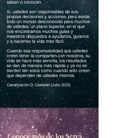
saben o conocen.
Si, ustedes son responsables de sus
propias decisiones y acciones, pero existe
todo un mundo desconocido para muchos
de ustedes, un plano superior, en el que
nos encontramos muchos guías y
maestros dispuestos a ayudarlos, guiarlos
y a hacerles la vida más fácil.
Cuando esa responsabilidad que ustedes
creen tener la comparten con nosotros, su
vida se hace más sencilla, los resultados
se dan de manera más rápida y ya no se
sienten tan solos como cuando sólo creen
que dependen de ustedes mismos.
Canalización D. Castelán (Julio 2021)
Conoce más de los Seres